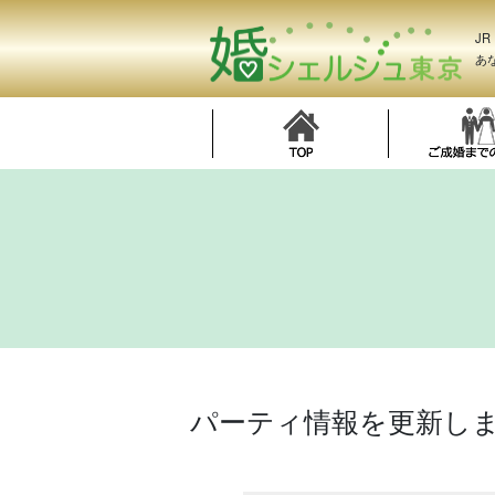
J
あ
パーティ情報を更新し