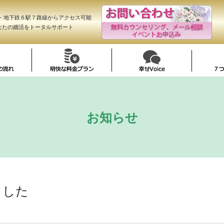
R・地下鉄６駅７路線からアクセス可能
なたの婚活をトータルサポート
お知らせ
ました