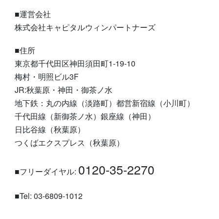
■運営会社
株式会社キャピタルウィンパートナーズ
■住所
東京都千代田区神田須田町1-19-10
梅村・明照ビル3F
JR:秋葉原・神田・御茶ノ水
地下鉄：丸の内線（淡路町）都営新宿線（小川町）
千代田線（新御茶ノ水）銀座線（神田）
日比谷線（秋葉原）
つくばエクスプレス（秋葉原）
0120-35-2270
■フリーダイヤル:
■Tel: 03-6809-1012