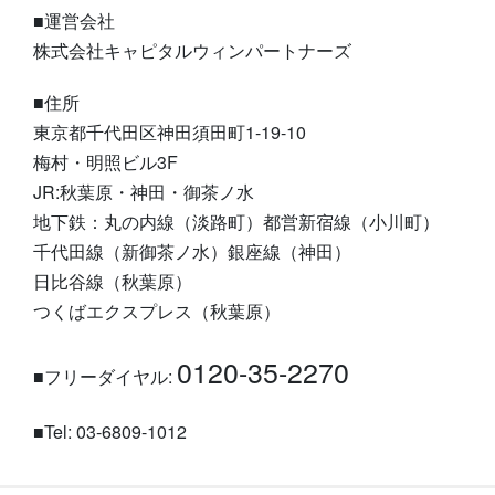
■運営会社
株式会社キャピタルウィンパートナーズ
■住所
東京都千代田区神田須田町1-19-10
梅村・明照ビル3F
JR:秋葉原・神田・御茶ノ水
地下鉄：丸の内線（淡路町）都営新宿線（小川町）
千代田線（新御茶ノ水）銀座線（神田）
日比谷線（秋葉原）
つくばエクスプレス（秋葉原）
0120-35-2270
■フリーダイヤル:
■Tel: 03-6809-1012