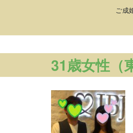
ご成
31歳女性（