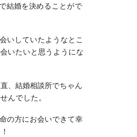
で結婚を決めることがで
お会いしていたようなとこ
と会いたいと思うようにな
直、結婚相談所でちゃん
ませんでした。
命の方にお会いできて幸
た！