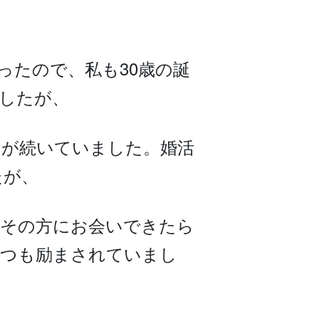
ったので、私も30歳の誕
したが、
々が続いていました。婚活
たが、
。その方にお会いできたら
いつも励まされていまし