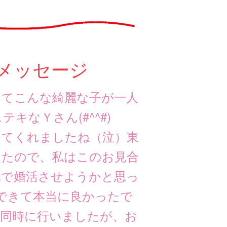
メッセージ
してこんな綺麗な子が一人
キなＹさん(#^^#)
ってくれましたね（泣）東
ったので、私はこのお見合
元で婚活させようかと思っ
できて本当に良かったで
で同時に行いましたが、お