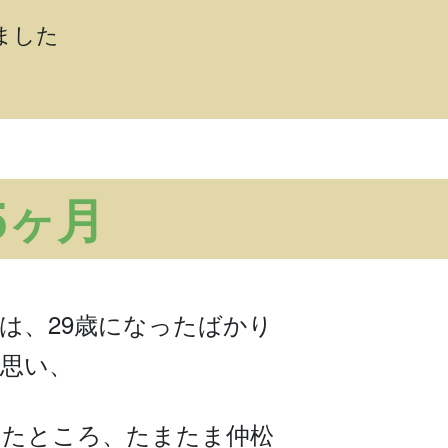
ました
5ヶ月
は、29歳になったばかり
思い、
したところ、たまたま仲松