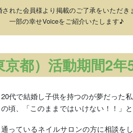
婚された会員様より掲載のご了承をいただき
一部の幸せVoiceをご紹介いたします♪
東京都）活動期間2年
20代で結婚し子供を持つのが夢だった私
の頃、「このままではいけない！！」と
通っているネイルサロンの方に相談を