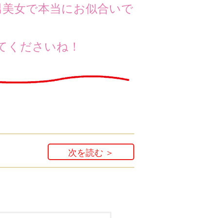
男美女で本当にお似合いで
てくださいね！
次を読む