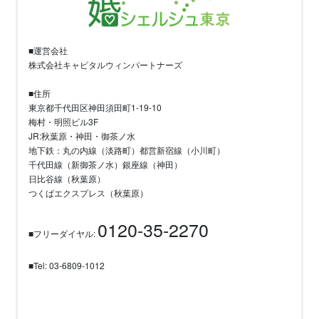
■運営会社
株式会社キャピタルウィンパートナーズ
■住所
東京都千代田区神田須田町1-19-10
梅村・明照ビル3F
JR:秋葉原・神田・御茶ノ水
地下鉄：丸の内線（淡路町）都営新宿線（小川町）
千代田線（新御茶ノ水）銀座線（神田）
日比谷線（秋葉原）
つくばエクスプレス（秋葉原）
0120-35-2270
■フリーダイヤル:
■Tel: 03-6809-1012