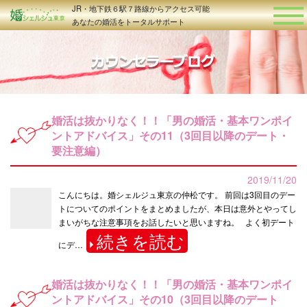
JR・地下鉄６駅７路線からアクセス可能
あなたの婚活をトータルサポート
婚活は抜かりなく！！「男の婚活・基本ワンポイ
ントアドバイス」その11（3回目以降のデート・
要注意編）
2019/11/20
こんにちは。婚シェルジュ東京の仲松です。 前回は3回目のデー
トについてのポイントをまとめましたが、本日は意外とやってし
まいがちな注意事項をお話したいと思いますね。 よく初デート
続きを読む
にデ…
婚活は抜かりなく！！「男の婚活・基本ワンポイ
ントアドバイス」その10（3回目以降のデート