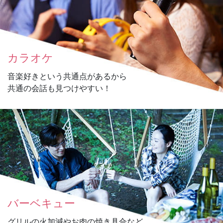
カラオケ
音楽好きという共通点があるから
共通の会話も見つけやすい！
バーベキュー
グリルの火加減やお肉の焼き具合など