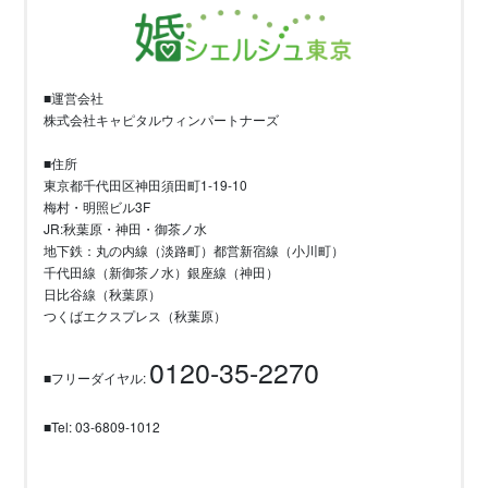
■運営会社
株式会社キャピタルウィンパートナーズ
■住所
東京都千代田区神田須田町1-19-10
梅村・明照ビル3F
JR:秋葉原・神田・御茶ノ水
地下鉄：丸の内線（淡路町）都営新宿線（小川町）
千代田線（新御茶ノ水）銀座線（神田）
日比谷線（秋葉原）
つくばエクスプレス（秋葉原）
0120-35-2270
■フリーダイヤル:
■Tel: 03-6809-1012