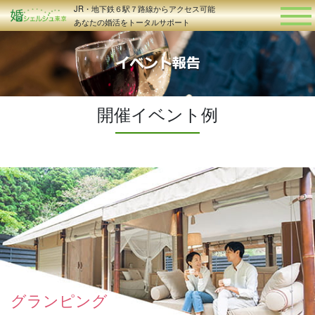
JR・地下鉄６駅７路線からアクセス可能
あなたの婚活をトータルサポート
開催イベント例
グランピング