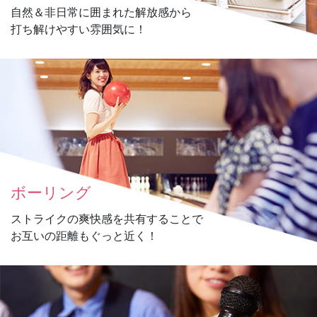
自然＆非日常に囲まれた解放感から
打ち解けやすい雰囲気に！
ボーリング
ストライクの爽快感を共有することで
お互いの距離もぐっと近く！