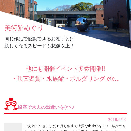
美術館めぐり
同じ作品で感動できるお相手とは
親しくなるスピードも想像以上！
他にも開催イベント多数開催!!
・映画鑑賞・水族館・ボルダリング etc...
銀座で大人の出逢いを(^^♪
2019/5/10
ご好評につき、また６月も銀座で上質な出逢いを！！ 結婚の対