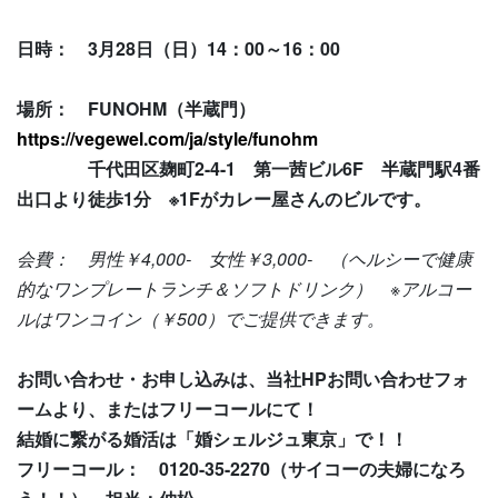
日時： 3月28日（日）14：00～16：00
場所： FUNOHM（半蔵門）
https://vegewel.com/ja/style/funohm
千代田区麹町2-4-1 第一茜ビル6F 半蔵門駅4番
出口より徒歩1分 ※1Fがカレー屋さんのビルです。
会費： 男性￥4,000- 女性￥3,000- （ヘルシーで健康
的なワンプレートランチ＆ソフトドリンク） ※アルコー
ルはワンコイン（￥500）でご提供できます。
お問い合わせ・お申し込みは、当社HPお問い合わせフォ
ームより、またはフリーコールにて！
結婚に繋がる婚活は「婚シェルジュ東京」で！！
フリーコール： 0120-35-2270（サイコーの夫婦になろ