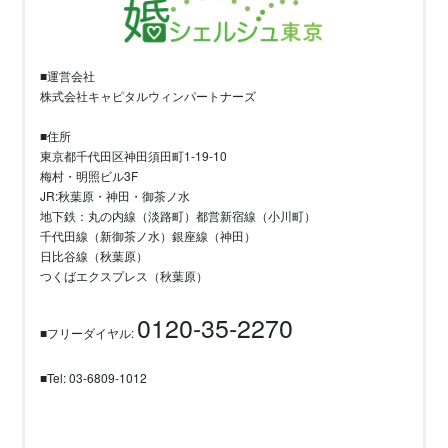
■運営会社
株式会社キャピタルウィンパートナーズ
■住所
東京都千代田区神田須田町1-19-10
梅村・明照ビル3F
JR:秋葉原・神田・御茶ノ水
地下鉄：丸の内線（淡路町）都営新宿線（小川町）
千代田線（新御茶ノ水）銀座線（神田）
日比谷線（秋葉原）
つくばエクスプレス（秋葉原）
0120-35-2270
■フリーダイヤル:
■Tel: 03-6809-1012