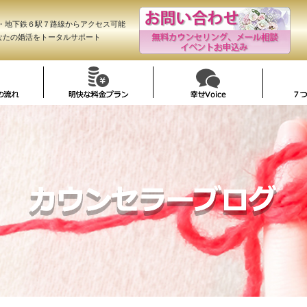
R・地下鉄６駅７路線からアクセス可能
なたの婚活をトータルサポート