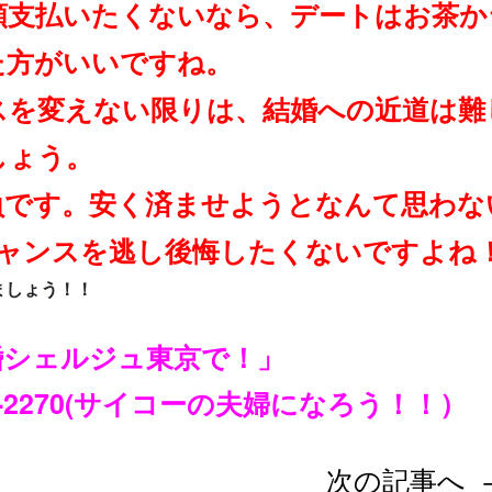
額支払いたくないなら、デートはお茶か
た方がいいですね。
スを変えない限りは、結婚への近道は難
しょう。
負です。安く済ませようとなんて思わな
チャンスを逃し後悔したくないですよね
ましょう！！
婚シェルジュ東京で！」
5-2270(サイコーの夫婦になろう！！）
次の記事へ