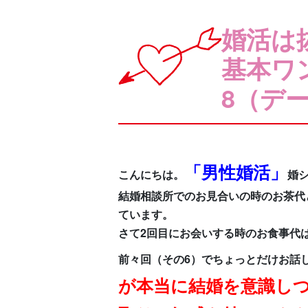
婚活は
基本ワ
8（デ
「男性婚活」
こんにちは。
婚
結婚相談所でのお見合いの時のお茶代
ています。
さて2回目にお会いする時のお食事代
前々回（その6）でちょっとだけお話
が本当に結婚を意識し