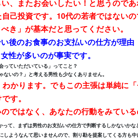
らい、またお会いしたい！と思うのであ
自己投資です。10代の若者ではないの
うべき」が基本だと思ってください。
合い後のお食事のお支払いの仕方が理由
る女性が多いのが事実です。
会っていただいている」ってこと？
ゃないの？」と考える男性も少なくありません。
くわかります。でもこの主張は単純に「
けです。
いのではなく、あなたの行動をみている
かって、まずは男性のお支払いの仕方で判断するしかないかな
にしようなんて思いませんので、割り勘を提案してくる方も中