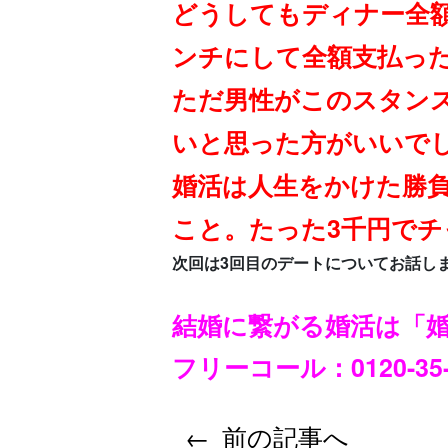
どうしてもディナー全
ンチにして全額支払っ
ただ男性がこのスタン
いと思った方がいいで
婚活は人生をかけた勝
こと。たった3千円で
次回は3回目のデートについてお話し
結婚に繋がる婚活は「
フリーコール：0120-3
前の記事へ