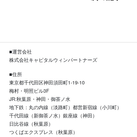
■運営会社
株式会社キャピタルウィンパートナーズ
■住所
東京都千代田区神田須田町1-19-10
梅村・明照ビル3F
JR:秋葉原・神田・御茶ノ水
地下鉄：丸の内線（淡路町）都営新宿線（小川町）
千代田線（新御茶ノ水）銀座線（神田）
日比谷線（秋葉原）
つくばエクスプレス（秋葉原）