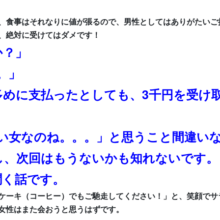
、食事はそれなりに値が張るので、男性としてはありがたいご
、絶対に受けてはダメです！
か？」
。」
多めに支払ったとしても、3千円を受け
ない女なのね。。。」と思うこと間違い
し、次回はもうないかも知れないです
聞く話です。
ケーキ（コーヒー）でもご馳走してください！」と、笑顔でサ
女性はまた会おうと思うはずです。