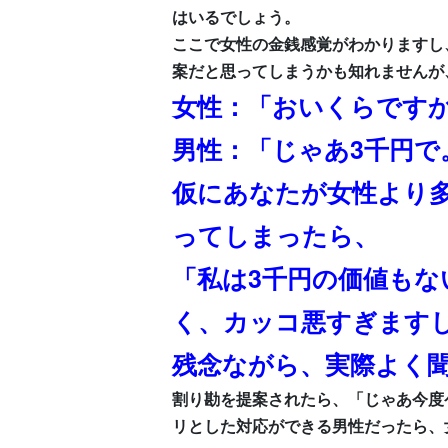
はいるでしょう。
ここで女性の金銭感覚がわかりますし
案だと思ってしまうかも知れませんが
女性：「おいくらです
男性：「じゃあ3千円で
仮にあなたが女性より
ってしまったら、
「私は3千円の価値も
く、カッコ悪すぎます
残念ながら、実際よく
割り勘を提案されたら、「じゃあ今度
リとした対応ができる男性だったら、