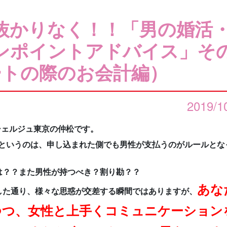
抜かりなく！！「男の婚活
ンポイントアドバイス」そ
ートの際のお会計編）
2019/1
シェルジュ東京の仲松です。
というのは、申し込まれた側でも男性が支払うのがルールとな
は？？また男性が持つべき？割り勘？？
あな
した通り、様々な思惑が交差する瞬間ではありますが、
つつ、女性と上手くコミュニケーション