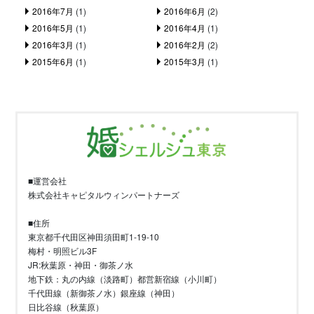
2016年7月
(1)
2016年6月
(2)
2016年5月
(1)
2016年4月
(1)
2016年3月
(1)
2016年2月
(2)
2015年6月
(1)
2015年3月
(1)
■運営会社
株式会社キャピタルウィンパートナーズ
■住所
東京都千代田区神田須田町1-19-10
梅村・明照ビル3F
JR:秋葉原・神田・御茶ノ水
地下鉄：丸の内線（淡路町）都営新宿線（小川町）
千代田線（新御茶ノ水）銀座線（神田）
日比谷線（秋葉原）