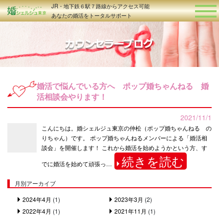
JR・地下鉄６駅７路線からアクセス可能
あなたの婚活をトータルサポート
婚活で悩んでいる方へ ポップ婚ちゃんねる 婚
活相談会やります！
2021/11/1
こんにちは。婚シェルジュ東京の仲松（ポップ婚ちゃんねる の
りちゃん）です。 ポップ婚ちゃんねるメンバーによる「婚活相
談会」を開催します！ これから婚活を始めようかという方、す
続きを読む
でに婚活を始めて頑張っ…
月別アーカイブ
2024年4月
(1)
2023年3月
(2)
2022年4月
(1)
2021年11月
(1)