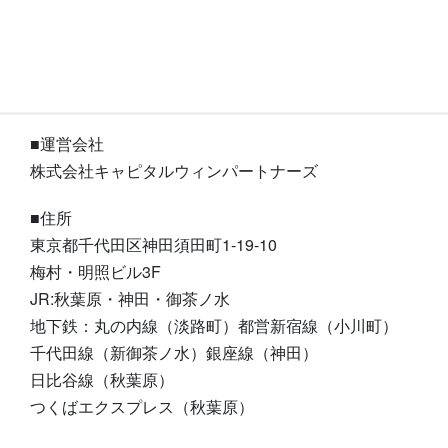
■運営会社
株式会社キャピタルウィンパートナーズ
■住所
東京都千代田区神田須田町1-19-10
梅村・明照ビル3F
JR:秋葉原・神田・御茶ノ水
地下鉄：丸の内線（淡路町）都営新宿線（小川町）
千代田線（新御茶ノ水）銀座線（神田）
日比谷線（秋葉原）
つくばエクスプレス（秋葉原）